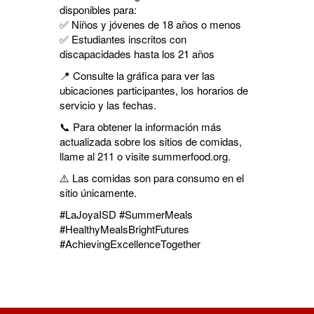
disponibles para:
✅ Niños y jóvenes de 18 años o menos
✅ Estudiantes inscritos con
discapacidades hasta los 21 años
📍 Consulte la gráfica para ver las
ubicaciones participantes, los horarios de
servicio y las fechas.
📞 Para obtener la información más
actualizada sobre los sitios de comidas,
llame al 211 o visite summerfood.org.
⚠️ Las comidas son para consumo en el
sitio únicamente.
#LaJoyaISD #SummerMeals
#HealthyMealsBrightFutures
#AchievingExcellenceTogether