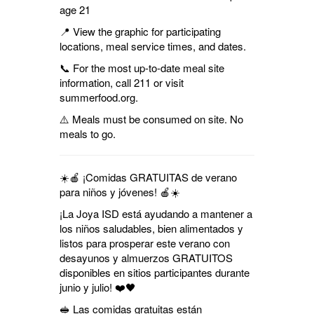
age 21
📍 View the graphic for participating
locations, meal service times, and dates.
📞 For the most up-to-date meal site
information, call 211 or visit
summerfood.org.
⚠️ Meals must be consumed on site. No
meals to go.
☀️🍎 ¡Comidas GRATUITAS de verano
para niños y jóvenes! 🍎☀️
¡La Joya ISD está ayudando a mantener a
los niños saludables, bien alimentados y
listos para prosperar este verano con
desayunos y almuerzos GRATUITOS
disponibles en sitios participantes durante
junio y julio! ❤️🖤
🥪 Las comidas gratuitas están